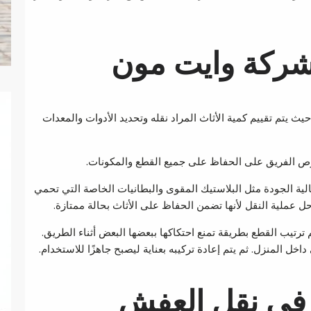
ركة وايت مون
يتم تقييم كمية الأثاث المراد نقله وتحديد الأدوات والمعدات
يحرص الفريق على الحفاظ على جميع القطع والمكونات.
الية الجودة مثل البلاستيك المقوى والبطانيات الخاصة التي تحمي
حل عملية النقل لأنها تضمن الحفاظ على الأثاث بحالة ممتازة.
رتيب القطع بطريقة تمنع احتكاكها ببعضها البعض أثناء الطريق.
اخل المنزل. ثم يتم إعادة تركيبه بعناية ليصبح جاهزًا للاستخدام.
في نقل العفش