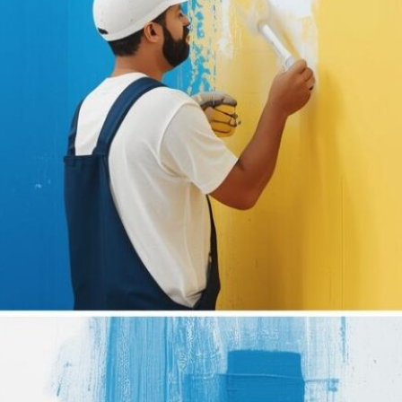
للمنازل والفلل والشركات. توفر خدمات
الصباغة الحديثة خيارات واسعة من الألوان
والتصاميم العصرية التي تتناسب مع
مختلف الأذواق، بينما يساهم الجبس بورد
في تنفيذ أسقف…