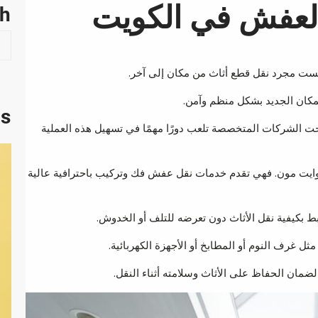
لعفش في الكويت
ch
S
e
a
يست مجرد نقل قطع أثاث من مكان إلى آخر.
r
لمكان الجديد بشكل منظم وآمن.
c
ts
h
ت الشركات المتخصصة تلعب دورًا مهمًا في تسهيل هذه العملية
وايت مون. فهي تقدم خدمات نقل عفش فك وتركيب باحترافية عالية
بط بكيفية نقل الأثاث دون تعرضه للتلف أو الخدوش.
ل غرف النوم أو المطابخ أو الأجهزة الكهربائية.
مان الحفاظ على الأثاث وسلامته أثناء النقل.