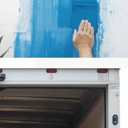
كيفىة أختيار أفضل شركة نقل عفش
في الكويت: دليل شامل
للمستخدمين
أهمية اختيار شركة نقل موثوقة اختيار
شركة نقل عفش موثوقة من أهم الخطوات
التي تضمن نجاح عملية نقل الأثاث دون