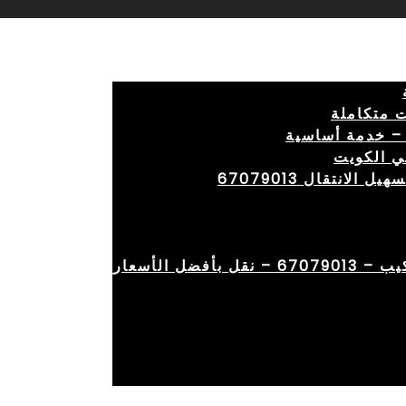
 متكاملة
– خدمة أساسية
ي الكويت
انتقال 67079013
ضل الأسعار