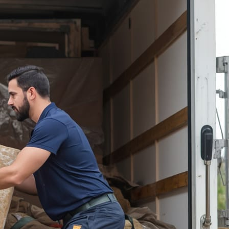
تعرض المقتنيات للتلف أو الخدوش أو
الفقدان. في الحقيقة، كيفية اختيار شركة
نقل عفش في الكويت سؤال يجول في
ذهن كل من ينوي الانتقال بأمان. فالشركة
المحترفة تمتلك الخبرة الكافية للتعامل مع
جميع أنواع الأثاث،…