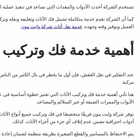
تستخدم الشركة أحدث الأدوات والمعدات التي تساعد في تنفيذ عملية ال
كما أن الشركة تقدم خدمة متكاملة تشمل فك الأثاث وتغليفه ونقله وتركي
العميل وتوفير وقته وجهده.
خدمة نقل أثاث شركة وايت مون
أهمية خدمة فك وتركيب ال
عند التفكير في نقل العفش، فإن أول ما يخطر في بال الكثير من الناس 
مركبة.
هنا تأتي أهمية خدمة فك وتركيب الأثاث التي تعتبر خطوة أساسية في ع
الأبواب والممرات الضيقة أو عبر السلالم والمصاعد.
توفر شركة وايت مون فريقًا متخصصًا في فك وتركيب جميع أنواع الأثاث، سوا
أدوات احترافية تضمن عدم إتلاف أي جزء من أجزاء الأثاث. كذلك،
يتم الاحتفاظ بالمسامير والقطع الصغيرة بطريقة منظمة لضمان إعادة تر