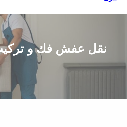
نقل عفش فك و تركيب 