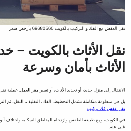
نقل العفش مع الفك و التركيب بالكويت 69680560 بأرخص سعر
نقل الأثاث بالكويت – خد
الأثاث بأمان وسرعة
الانتقال إلى منزل جديد، أو تجديد الأثاث، أو تغيير مقر العمل. عملية 
بل هي منظومة متكاملة تشمل التخطيط، الفك، التغليف، النقل، ثم التر
نقل عفش فك تركيب
في الكويت، ومع طبيعة الطقس وازدحام المناطق السكنية واختلاف أنوا
غنى عنه.