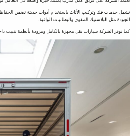
تعتمد الشركة على فريق عمل مدرب يمتلك خبرة واسعة في التعامل مع جمي
تشمل خدمات فك وتركيب الأثاث باستخدام أدوات حديثة تضمن الحفاظ ع
الجودة مثل البلاستيك المقوى والبطانيات الواقية.
كما توفر الشركة سيارات نقل مجهزة بالكامل ومزودة بأنظمة تثبيت داخلية