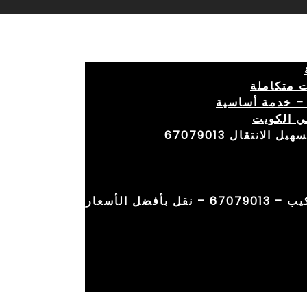
 متكاملة
– خدمة أساسية
ي الكويت
انتقال 67079013
ضل الأسعار