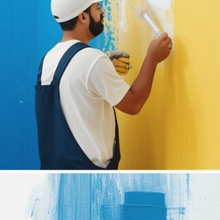
للمنازل والفلل والشركات. توفر خدمات
الصباغة الحديثة خيارات واسعة من الألوان
والتصاميم العصرية التي تتناسب مع
مختلف الأذواق، بينما يساهم الجبس بورد
في تنفيذ أسقف…