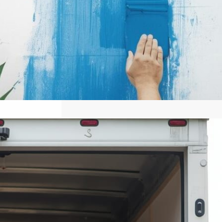
كيفىة أختيار أفضل شركة نقل عفش
في الكويت: دليل شامل
للمستخدمين
أهمية اختيار شركة نقل موثوقة اختيار
شركة نقل عفش موثوقة من أهم الخطوات
التي تضمن نجاح عملية نقل الأثاث دون