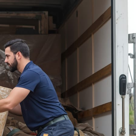
تعرض المقتنيات للتلف أو الخدوش أو
الفقدان. في الحقيقة، كيفية اختيار شركة
نقل عفش في الكويت سؤال يجول في
ذهن كل من ينوي الانتقال بأمان. فالشركة
المحترفة تمتلك الخبرة الكافية للتعامل مع
جميع أنواع الأثاث،…