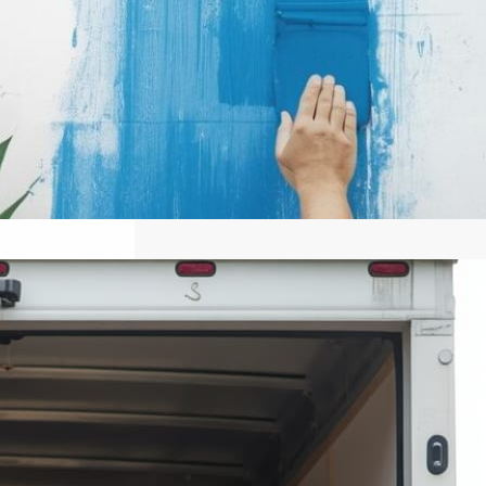
كيفىة أختيار أفضل شركة نقل عفش
في الكويت: دليل شامل
للمستخدمين
أهمية اختيار شركة نقل موثوقة اختيار
شركة نقل عفش موثوقة من أهم الخطوات
التي تضمن نجاح عملية نقل الأثاث دون