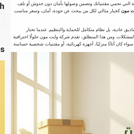
ناسبة التي تحمي مقتنياتك وتضمن وصولها بأمان دون خدوش أو تلف.
ch
ت مون
كخيار مثالي لكل من يبحث عن جودة، أمان، وسعر مناسب
S
e
ديق عادية، بل نظام متكامل للحماية والتنظيم. عندما تختار
a
لمشكلات. ومن هذا المنطلق، تقدم شركة وايت مون حلولًا احترافية
r
اء كان أثاثًا منزليًا، أجهزة كهربائية، أو مقتنيات شخصية حساسة.
c
ts
h