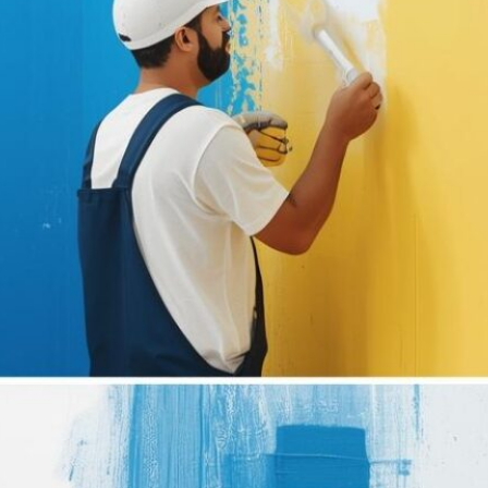
للمنازل والفلل والشركات. توفر خدمات
الصباغة الحديثة خيارات واسعة من الألوان
والتصاميم العصرية التي تتناسب مع
مختلف الأذواق، بينما يساهم الجبس بورد
في تنفيذ أسقف…