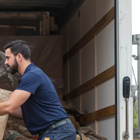
تعرض المقتنيات للتلف أو الخدوش أو
الفقدان. في الحقيقة، كيفية اختيار شركة
نقل عفش في الكويت سؤال يجول في
ذهن كل من ينوي الانتقال بأمان. فالشركة
المحترفة تمتلك الخبرة الكافية للتعامل مع
جميع أنواع الأثاث،…