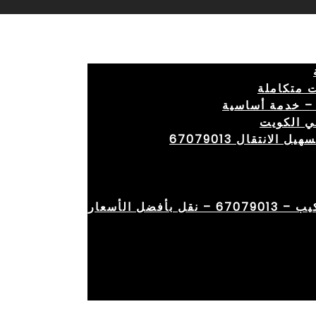
 متكاملة
– خدمة أساسية
ي الكويت
انتقال 67079013
ضل الأسعار