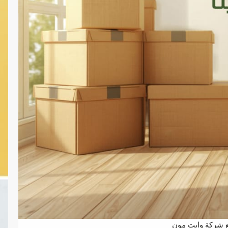
ع شركة وايت مون