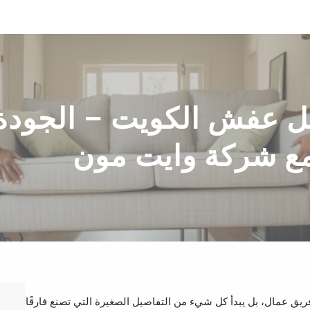
نقل عفش الكويت – الجودة
ع شركة وايت مون
فريق عمال، بل يبدأ كل شيء من التفاصيل الصغيرة التي تصنع فارقًا