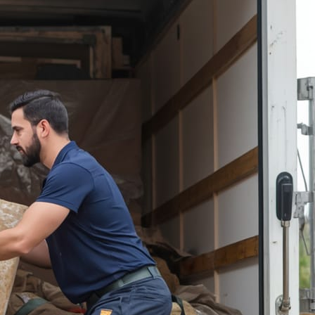
تعرض المقتنيات للتلف أو الخدوش أو
الفقدان. في الحقيقة، كيفية اختيار شركة
نقل عفش في الكويت سؤال يجول في
ذهن كل من ينوي الانتقال بأمان. فالشركة
المحترفة تمتلك الخبرة الكافية للتعامل مع
جميع أنواع الأثاث،…