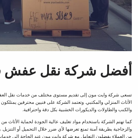
أفضل شركة نقل عفش ف
تسعى شركة وايت مون إلى تقديم مستوى مختلف من خدمات نقل العف
الأثاث المنزلي والمكتبي. وتعتمد الشركة على فنيين محترفين يمتلكون ال
والكنب والطاولات والديكورات الخشبية بكل دقة واحترافية.
كما تهتم الشركة باستخدام مواد تغليف عالية الجودة لحماية الأثاث من
والزجاجية بطريقة آمنة تمنع تعرضها لأي ضرر خلال التحميل أو التنزيل. و
من العملاء يفضلون التعامل مع شركة وايت مون عند الحاجة إلى خدما