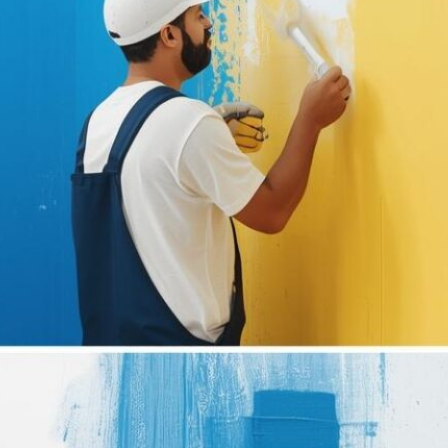
للمنازل والفلل والشركات. توفر خدمات
الصباغة الحديثة خيارات واسعة من الألوان
والتصاميم العصرية التي تتناسب مع
مختلف الأذواق، بينما يساهم الجبس بورد
في تنفيذ أسقف…