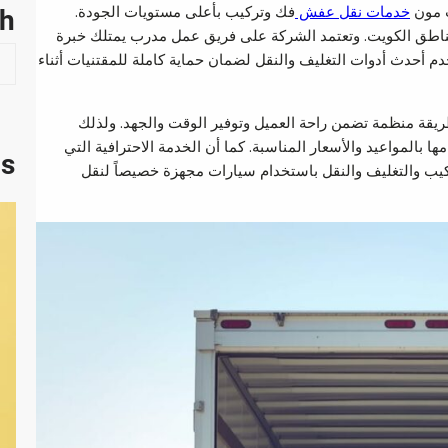
ت مون
خدمات نقل عفش
فك وتركيب بأعلى مستويات الجودة.
ch
مناطق الكويت. وتعتمد الشركة على فريق عمل مدرب يمتلك خبرة
S
دم أحدث أدوات التغليف والنقل لضمان حماية كاملة للمقتنيات أثناء
e
a
يقة منظمة تضمن راحة العميل وتوفير الوقت والجهد. ولذلك
r
بالمواعيد والأسعار المناسبة. كما أن الخدمة الاحترافية التي
c
ts
ركيب والتغليف والنقل باستخدام سيارات مجهزة خصيصاً لنقل
h