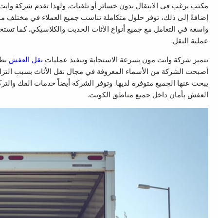
مكتب يرغب في الانتقال بدون خسائر أو تلفيات. ولهذا تقدم شركة واي
إضافةً إلى ذلك، توفر حلول متكاملة تناسب جميع العملاء في مختلف 
واسعة في التعامل مع جميع أنواع الأثاث الحديث والكلاسيكي. كما تستخ
عملية النقل.
تتميز شركة وايت مون بسرعة الاستجابة وتنفيذ عمليات
نقل العفش
بطر
أصبحت الشركة من الأسماء المعروفة في مجال نقل الأثاث بسبب التزامها 
يبحث عنها الجميع متوفرة لديها. وتوفر الشركة أيضاً خدمات الفك والت
العفش بأمان داخل جميع مناطق الكويت.