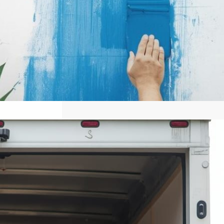
كيفىة أختيار أفضل شركة نقل عفش
في الكويت: دليل شامل
للمستخدمين
أهمية اختيار شركة نقل موثوقة اختيار
شركة نقل عفش موثوقة من أهم الخطوات
التي تضمن نجاح عملية نقل الأثاث دون