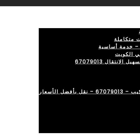
 متكاملة
– خدمة أساسية
ي الكويت
انتقال 67079013
ضل الأسعار