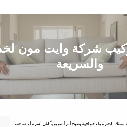
يب شركة وايت مون لخدما
والسريعة
تمتلك الخبرة والاحترافية يصبح أمراً ضرورياً لكل أسرة أو صاحب