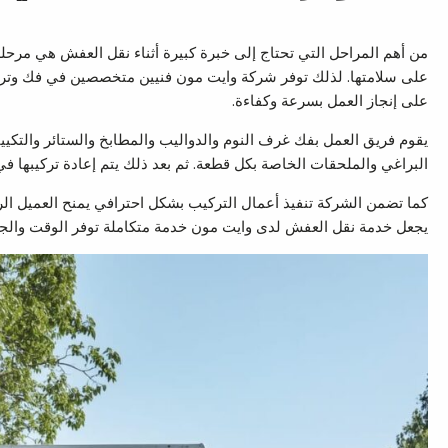
من أهم المراحل التي تحتاج إلى خبرة كبيرة أثناء نقل العفش هي مرح
على سلامتها. لذلك توفر شركة وايت مون فنيين متخصصين في فك وتركيب
على إنجاز العمل بسرعة وكفاءة.
يقوم فريق العمل بفك غرف النوم والدواليب والمطابخ والستائر والتكي
البراغي والملحقات الخاصة بكل قطعة. ثم بعد ذلك يتم إعادة تركيبها في
كما تضمن الشركة تنفيذ أعمال التركيب بشكل احترافي يمنح العميل الراح
يجعل خدمة نقل العفش لدى وايت مون خدمة متكاملة توفر الوقت والجه